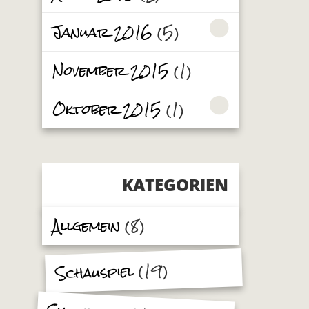
Januar 2016
(5)
November 2015
(1)
Oktober 2015
(1)
KATEGORIEN
Allgemein
(8)
(19)
Schauspiel