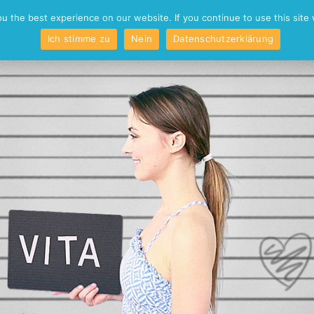
o
Kontakt
 the best experience on our website. If you continue to use this site 
Ich stimme zu
Nein
Datenschutzerklärung