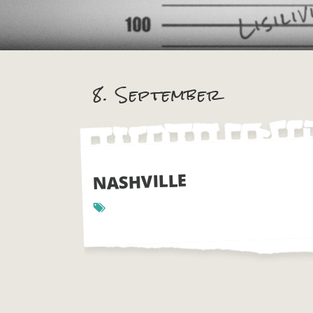
8. September
NASHVILLE