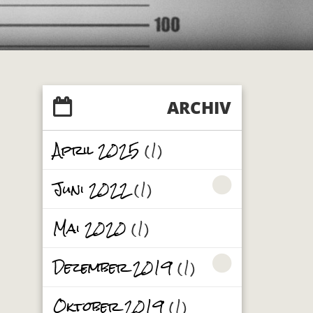
ARCHIV
April 2025
(1)
Juni 2022
(1)
Mai 2020
(1)
Dezember 2019
(1)
Oktober 2019
(1)