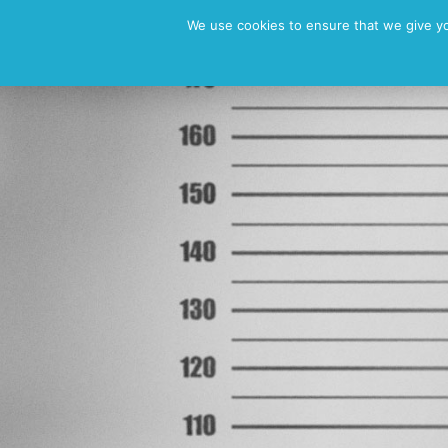
News
Vita
Fotos
Dem
We use cookies to ensure that we give you