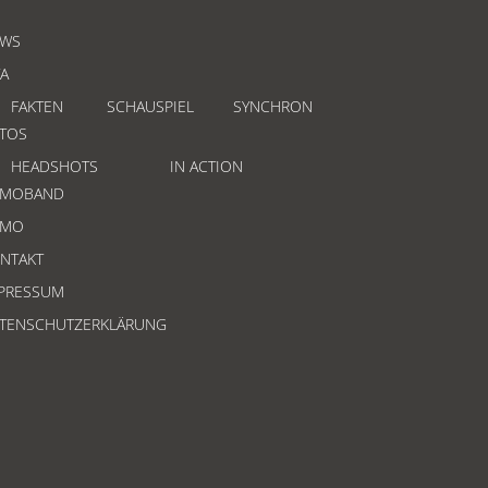
WS
TA
FAKTEN
SCHAUSPIEL
SYNCHRON
TOS
HEADSHOTS
IN ACTION
EMOBAND
EMO
NTAKT
PRESSUM
TENSCHUTZERKLÄRUNG