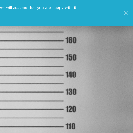
/
we will assume that you are happy with it.