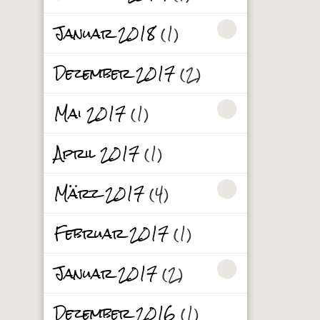
Januar 2018
(1)
Dezember 2017
(2)
Mai 2017
(1)
April 2017
(1)
März 2017
(4)
Februar 2017
(1)
Januar 2017
(2)
Dezember 2016
(1)