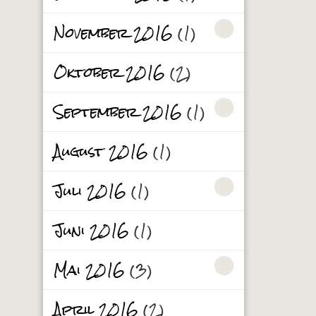
November 2016
(1)
Oktober 2016
(2)
September 2016
(1)
August 2016
(1)
Juli 2016
(1)
Juni 2016
(1)
Mai 2016
(3)
April 2016
(2)