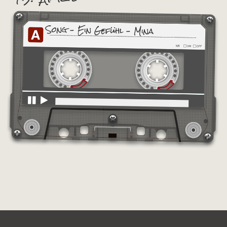
Song – Ein Gefühl – Mina