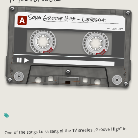
Song Groove High – Liebeskuh
One of the songs Luisa sang ni the TV sreeies „Groove High“ in