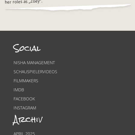
her roles as „Zoey“.
Social
NISHA MANAGEMENT
SCHAUSPIELERVIDEOS
FILMMAKERS
IMDB
FACEBOOK
INSTAGRAM
Archiv
APRIL 2025