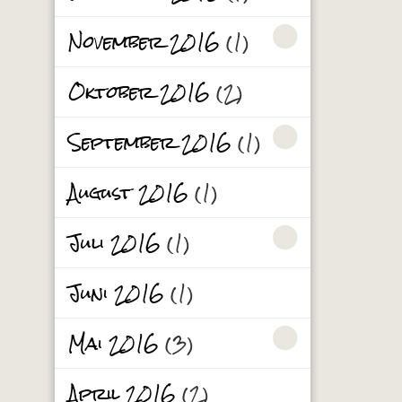
November 2016
(1)
Oktober 2016
(2)
September 2016
(1)
August 2016
(1)
Juli 2016
(1)
Juni 2016
(1)
Mai 2016
(3)
April 2016
(2)