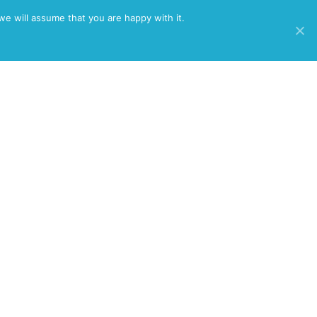
/
we will assume that you are happy with it.