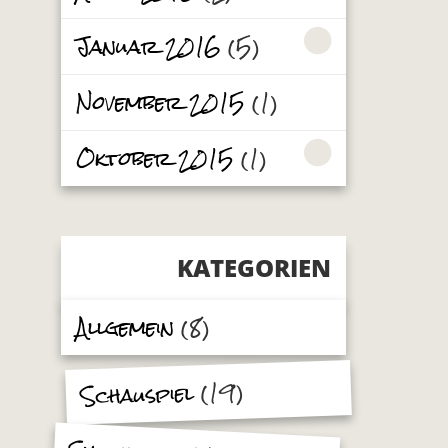
Januar 2016
(5)
November 2015
(1)
Oktober 2015
(1)
KATEGORIEN
Allgemein
(8)
(19)
Schauspiel