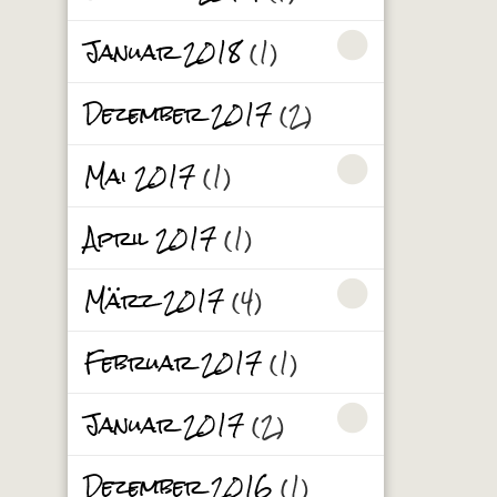
Januar 2018
(1)
Dezember 2017
(2)
Mai 2017
(1)
April 2017
(1)
März 2017
(4)
Februar 2017
(1)
Januar 2017
(2)
Dezember 2016
(1)