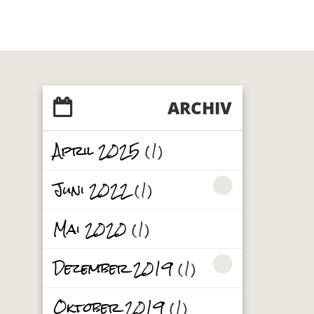
ARCHIV
April 2025
(1)
Juni 2022
(1)
Mai 2020
(1)
Dezember 2019
(1)
Oktober 2019
(1)