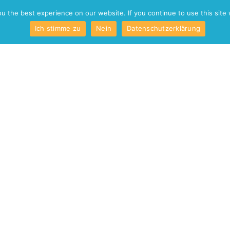
o
Kontakt
 the best experience on our website. If you continue to use this site 
Ich stimme zu
Nein
Datenschutzerklärung