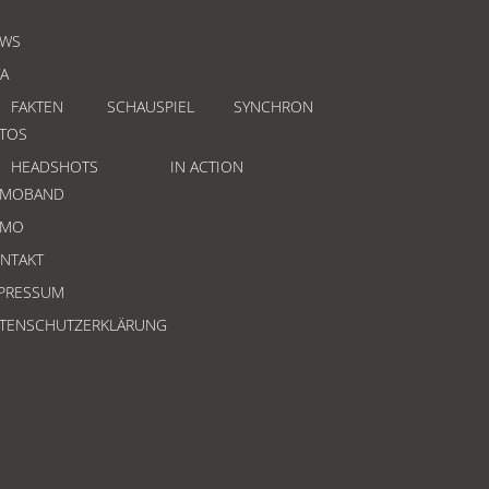
WS
TA
FAKTEN
SCHAUSPIEL
SYNCHRON
TOS
HEADSHOTS
IN ACTION
EMOBAND
EMO
NTAKT
PRESSUM
TENSCHUTZERKLÄRUNG