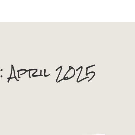
:
April 2025