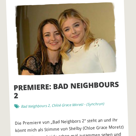
PREMIERE: BAD NEIGHBOURS
2
)
Synchron
- (
Chloë Grace Moretz
,
Bad Neighbours 2
Die Premiere von „Bad Neighbors 2“ steht an und ihr
könnt mich als Stimme von Shelby (Chloe Grace Moretz)