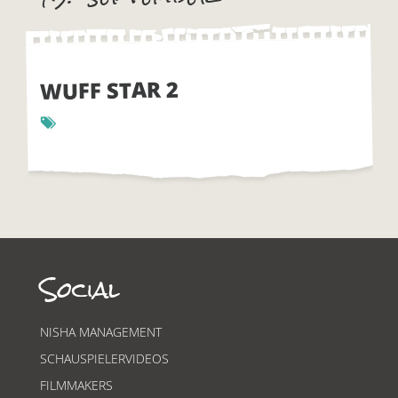
WUFF STAR 2
Social
NISHA MANAGEMENT
SCHAUSPIELERVIDEOS
FILMMAKERS