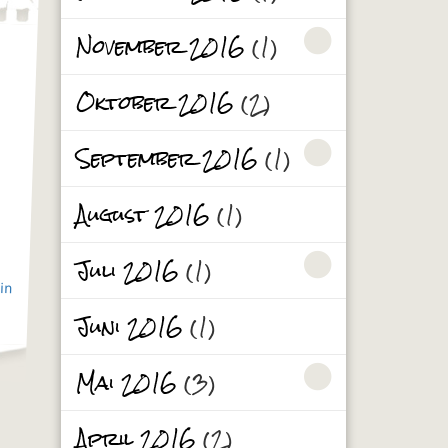
November 2016
(1)
Oktober 2016
(2)
September 2016
(1)
August 2016
(1)
Juli 2016
(1)
in
Juni 2016
(1)
Mai 2016
(3)
April 2016
(2)