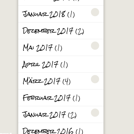
Januar 2018
(1)
Dezember 2017
(2)
Mai 2017
(1)
April 2017
(1)
März 2017
(4)
Februar 2017
(1)
Januar 2017
(2)
Dezember 2016
(1)