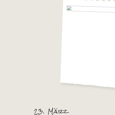
23. März