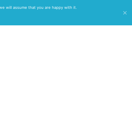
/
we will assume that you are happy with it.