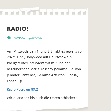
RADIO!
Interview
- (
Synchron
)
Am Mittwoch, den 1. und 8.3. gibt es jeweils von
20-21 Uhr „Hollywood auf Deutsch“ – ein
zweigeteiltes Interview mit mir und der
bezaubernden Maria Koschny (Stimme u.a. von
Jennifer Lawrence, Gemma Arterton, Lindsay
Lohan…)!
Radio Potsdam 89.
2
Wir quatschen bis euch die Ohren schlackern!