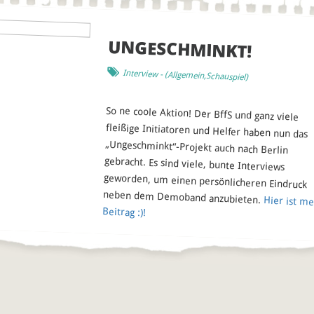
UNGESCHMINKT!
Interview
- (
Allgemein
,
Schauspiel
)
So ne coole Aktion! Der BffS und ganz viele
fleißige Initiatoren und Helfer haben nun das
„Ungeschminkt“-Projekt auch nach Berlin
gebracht. Es sind viele, bunte Interviews
geworden, um einen persönlicheren Eindruck
neben dem Demoband anzubieten.
Hier ist me
Beitrag :)!