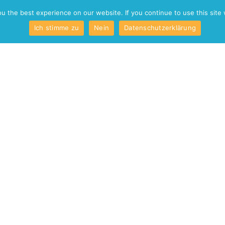
o
Kontakt
 the best experience on our website. If you continue to use this site 
Ich stimme zu
Nein
Datenschutzerklärung