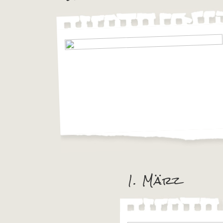
1. März