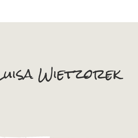
Luisa Wietzorek