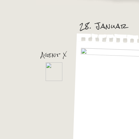
28. Januar
Agent X