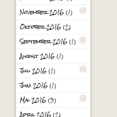
November 2016
(1)
Oktober 2016
(2)
September 2016
(1)
August 2016
(1)
Juli 2016
(1)
Juni 2016
(1)
Mai 2016
(3)
April 2016
(2)