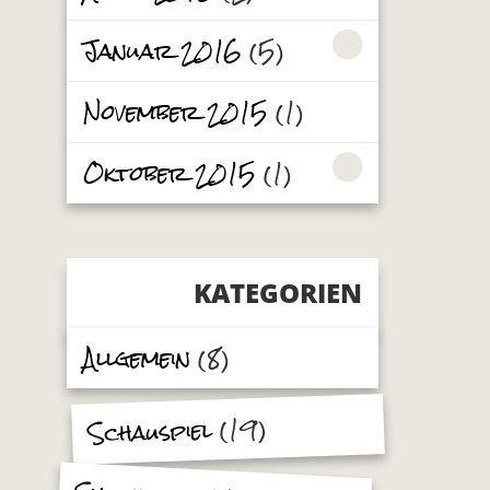
Januar 2016
(5)
November 2015
(1)
Oktober 2015
(1)
KATEGORIEN
Allgemein
(8)
(19)
Schauspiel