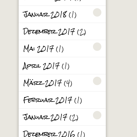
Januar 2018
(1)
Dezember 2017
(2)
Mai 2017
(1)
April 2017
(1)
März 2017
(4)
Februar 2017
(1)
Januar 2017
(2)
Dezember 2016
(1)