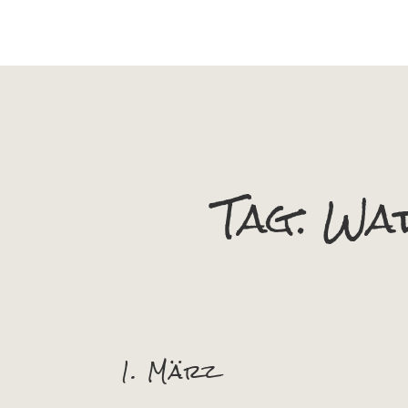
Tag:
Wat
1. März