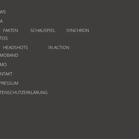
WS
TA
FAKTEN
SCHAUSPIEL
SYNCHRON
TOS
HEADSHOTS
IN ACTION
EMOBAND
EMO
NTAKT
PRESSUM
TENSCHUTZERKLÄRUNG