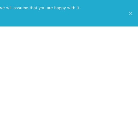
/
we will assume that you are happy with it.