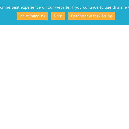
o
Kontakt
 the best experience on our website. If you continue to use this site 
Ich stimme zu
Nein
Datenschutzerklärung