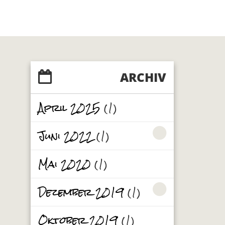
ARCHIV
April 2025
(1)
Juni 2022
(1)
Mai 2020
(1)
Dezember 2019
(1)
Oktober 2019
(1)