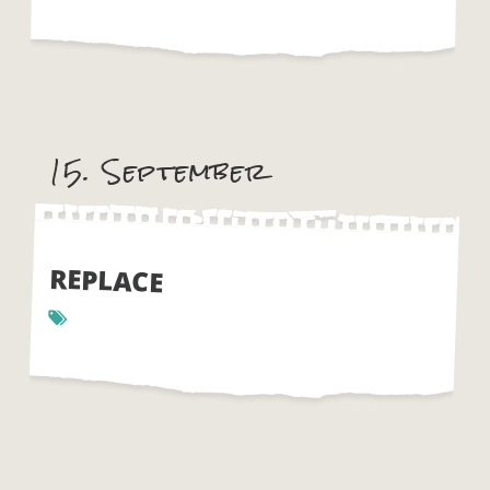
15. September
REPLACE