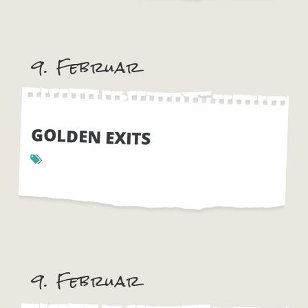
9. Februar
GOLDEN EXITS
9. Februar