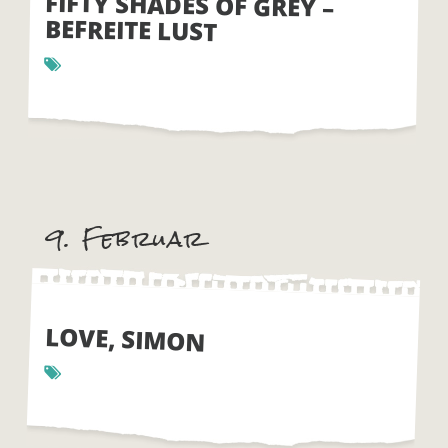
FIFTY SHADES OF GREY –
BEFREITE LUST
9. Februar
LOVE, SIMON