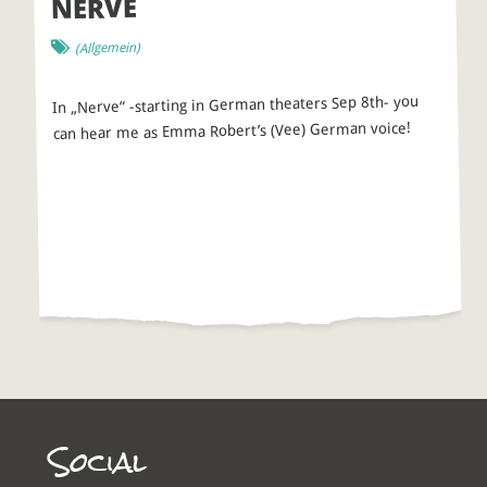
NERVE
(Allgemein)
In „Nerve“ -starting in German theaters Sep 8th- you
can hear me as Emma Robert’s (Vee) German voice!
Social