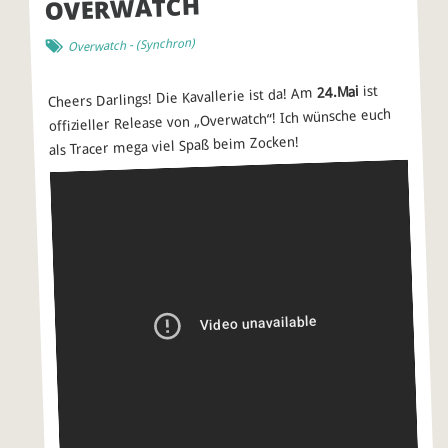
OVERWATCH
)
Synchron
- (
Overwatch
ist
24.Mai
Cheers Darlings! Die Kavallerie ist da! Am
offizieller Release von „Overwatch“! Ich wünsche euch
als Tracer mega viel Spaß beim Zocken!