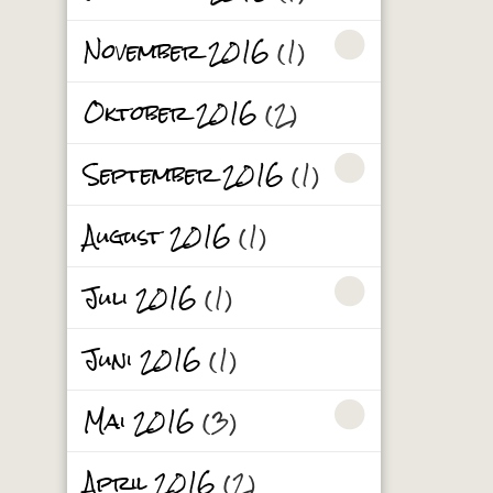
November 2016
(1)
Oktober 2016
(2)
September 2016
(1)
August 2016
(1)
Juli 2016
(1)
Juni 2016
(1)
Mai 2016
(3)
April 2016
(2)