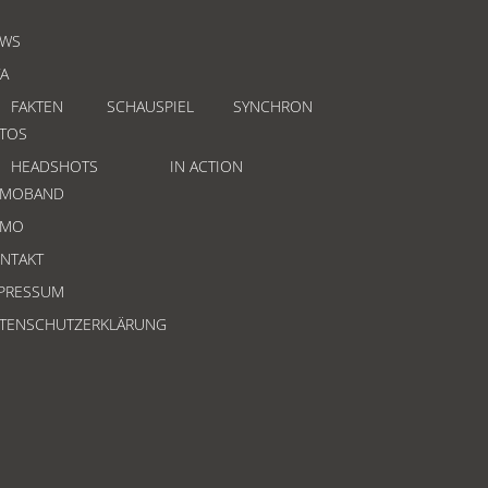
WS
TA
FAKTEN
SCHAUSPIEL
SYNCHRON
TOS
HEADSHOTS
IN ACTION
EMOBAND
EMO
NTAKT
PRESSUM
TENSCHUTZERKLÄRUNG