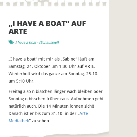
„I HAVE A BOAT“ AUF
ARTE
I have a boat
- (
Schauspiel
)
„I have a boat“ mit mir als „Sabine“ läuft am
Samstag, 24. Oktober um 1:30 Uhr auf ARTE.
Wiederholt wird das ganze am Sonntag, 25.10.
um 5:10 Uhr.
Freitag also n bisschen länger wach bleiben oder
Sonntag n bisschen früher raus. Aufnehmen geht
natürlich auch. Die 14 Minuten lohnen sich!!
Danach ist er bis zum 31.10. in der „
Arte –
Mediathek
“ zu sehen.