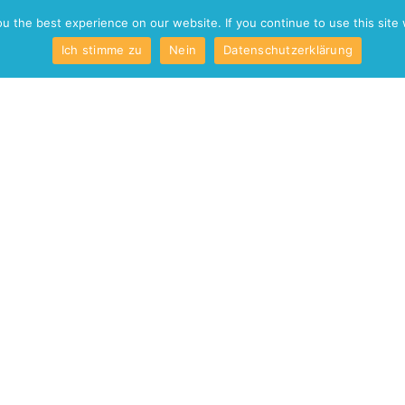
o
Kontakt
 the best experience on our website. If you continue to use this site 
Ich stimme zu
Nein
Datenschutzerklärung