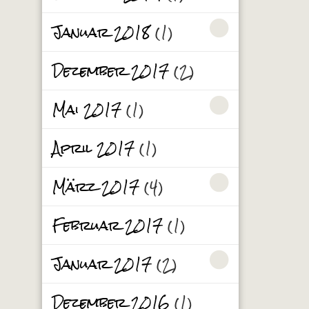
Januar 2018
(1)
Dezember 2017
(2)
Mai 2017
(1)
April 2017
(1)
März 2017
(4)
Februar 2017
(1)
Januar 2017
(2)
Dezember 2016
(1)