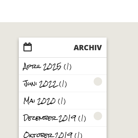
ARCHIV
April 2025
(1)
Juni 2022
(1)
Mai 2020
(1)
Dezember 2019
(1)
Oktober 2019
(1)