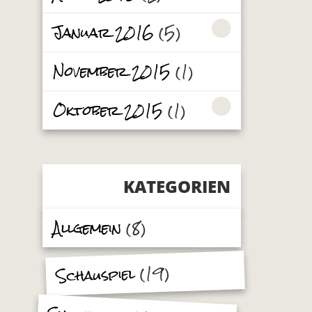
Januar 2016
(5)
November 2015
(1)
Oktober 2015
(1)
KATEGORIEN
Allgemein
(8)
(19)
Schauspiel