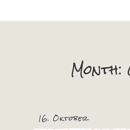
Month:
16. Oktober