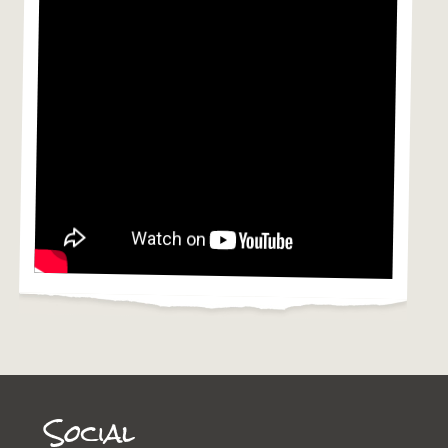
Social