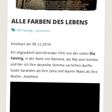
ALLE FARBEN DES LEBENS
Elle Fanning
- (
Synchron
)
Kinostart am 08.12.2016!
Ein unglaublich betrührender Film mit der tollen
Elle
Fanning
, in der Rolle von Ramona, die Ray sien möchte
und der ich ihre deutsche Stimme verleihen durfte.
Susan Sarandon als ihre Oma und Naomi Watts als ihre
Mutter. Ansehen!