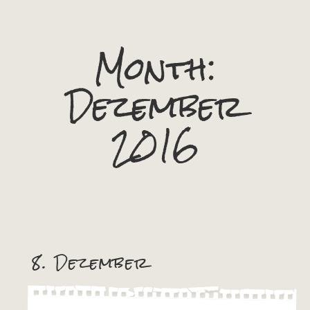
Month:
Dezember
2016
8. Dezember