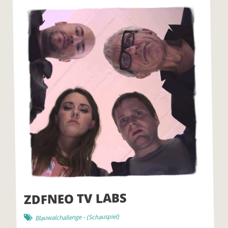
ZDFNEO TV LABS
)
Schauspiel
- (
Blauwalchallenge