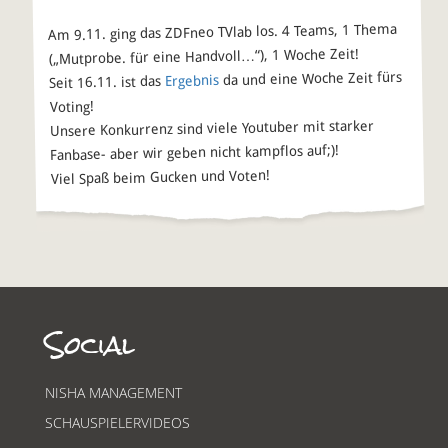
Am 9.11. ging das ZDFneo TVlab los. 4 Teams, 1 Thema
(„Mutprobe. für eine Handvoll…“), 1 Woche Zeit!
da und eine Woche Zeit fürs
Ergebnis
Seit 16.11. ist das
Voting!
Unsere Konkurrenz sind viele Youtuber mit starker
Fanbase- aber wir geben nicht kampflos auf;)!
Viel Spaß beim Gucken und Voten!
Social
NISHA MANAGEMENT
SCHAUSPIELERVIDEOS