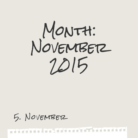
Month:
November
2015
5. November