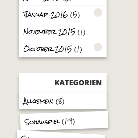
Januar 2016
(5)
November 2015
(1)
Oktober 2015
(1)
KATEGORIEN
Allgemein
(8)
(19)
Schauspiel