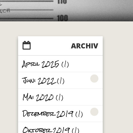
ARCHIV
April 2025
(1)
Juni 2022
(1)
Mai 2020
(1)
Dezember 2019
(1)
Oktober 2019
(1)