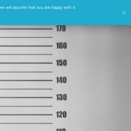
/
we will assume that you are happy with it.