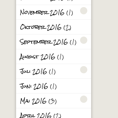
November 2016
(1)
Oktober 2016
(2)
September 2016
(1)
August 2016
(1)
Juli 2016
(1)
Juni 2016
(1)
Mai 2016
(3)
April 2016
(2)