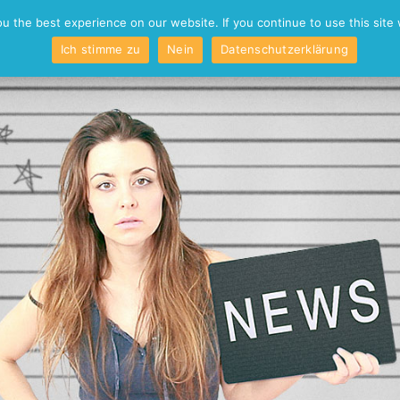
o
Kontakt
 the best experience on our website. If you continue to use this site 
Ich stimme zu
Nein
Datenschutzerklärung