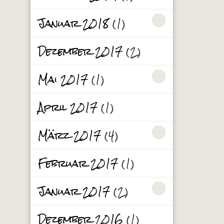
Januar 2018
(1)
Dezember 2017
(2)
Mai 2017
(1)
April 2017
(1)
März 2017
(4)
Februar 2017
(1)
Januar 2017
(2)
Dezember 2016
(1)