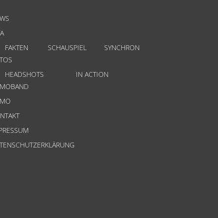
WS
TA
FAKTEN
SCHAUSPIEL
SYNCHRON
TOS
HEADSHOTS
IN ACTION
EMOBAND
EMO
NTAKT
PRESSUM
TENSCHUTZERKLÄRUNG