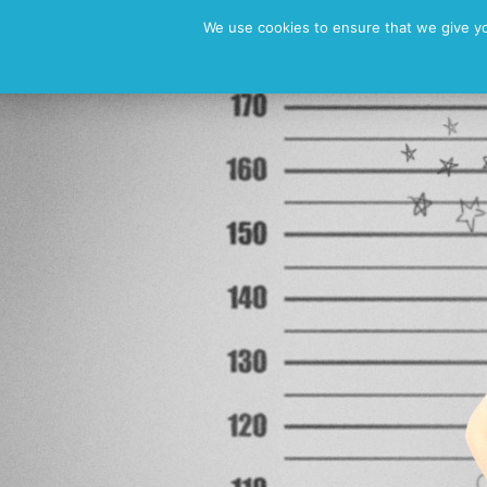
News
Vita
Fotos
Dem
We use cookies to ensure that we give you