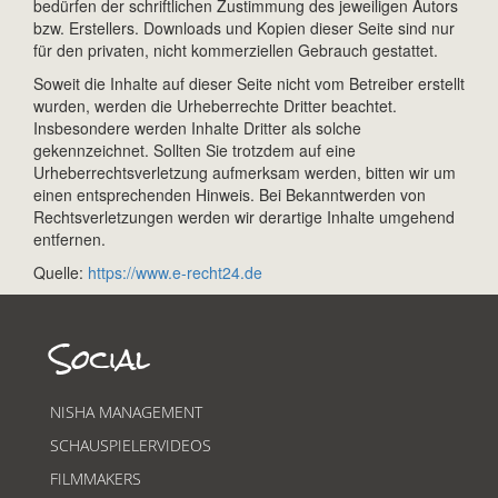
bedürfen der schriftlichen Zustimmung des jeweiligen Autors
bzw. Erstellers. Downloads und Kopien dieser Seite sind nur
für den privaten, nicht kommerziellen Gebrauch gestattet.
Soweit die Inhalte auf dieser Seite nicht vom Betreiber erstellt
wurden, werden die Urheberrechte Dritter beachtet.
Insbesondere werden Inhalte Dritter als solche
gekennzeichnet. Sollten Sie trotzdem auf eine
Urheberrechtsverletzung aufmerksam werden, bitten wir um
einen entsprechenden Hinweis. Bei Bekanntwerden von
Rechtsverletzungen werden wir derartige Inhalte umgehend
entfernen.
Quelle:
https://www.e-recht24.de
Social
NISHA MANAGEMENT
SCHAUSPIELERVIDEOS
FILMMAKERS