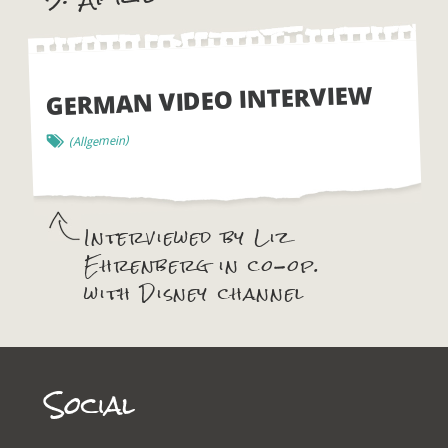
GERMAN VIDEO INTERVIEW
(Allgemein)
Interviewed by Liz
Ehrenberg in co-op.
with Disney channel
Social