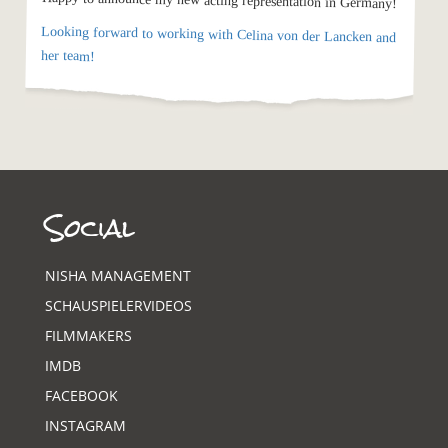
Happy to announce my new acting representation in Germany!
Looking forward to working with Celina von der Lancken and
her team!
Social
NISHA MANAGEMENT
SCHAUSPIELERVIDEOS
FILMMAKERS
IMDB
FACEBOOK
INSTAGRAM