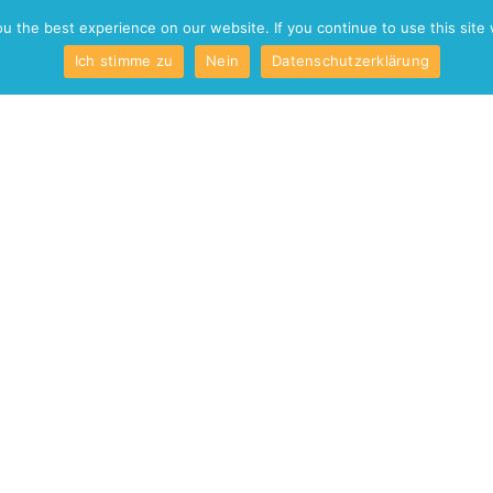
o
Kontakt
 the best experience on our website. If you continue to use this site 
Ich stimme zu
Nein
Datenschutzerklärung