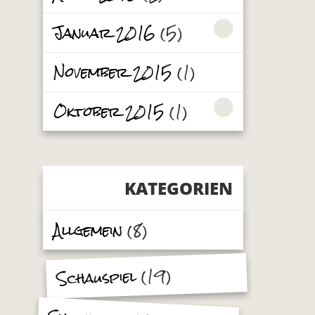
Januar 2016
(5)
November 2015
(1)
Oktober 2015
(1)
KATEGORIEN
Allgemein
(8)
(19)
Schauspiel