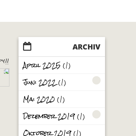
ARCHIV
y!!
April 2025
(1)
Juni 2022
(1)
Mai 2020
(1)
Dezember 2019
(1)
Oktober 2019
(1)