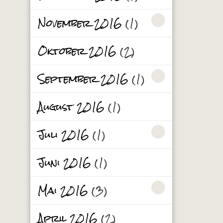
November 2016
(1)
Oktober 2016
(2)
September 2016
(1)
August 2016
(1)
Juli 2016
(1)
Juni 2016
(1)
Mai 2016
(3)
April 2016
(2)