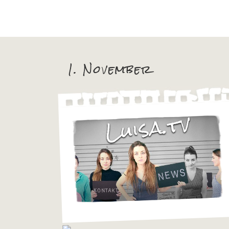
1. November