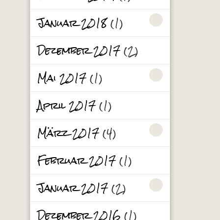
Januar 2018
(1)
Dezember 2017
(2)
Mai 2017
(1)
April 2017
(1)
März 2017
(4)
Februar 2017
(1)
Januar 2017
(2)
Dezember 2016
(1)