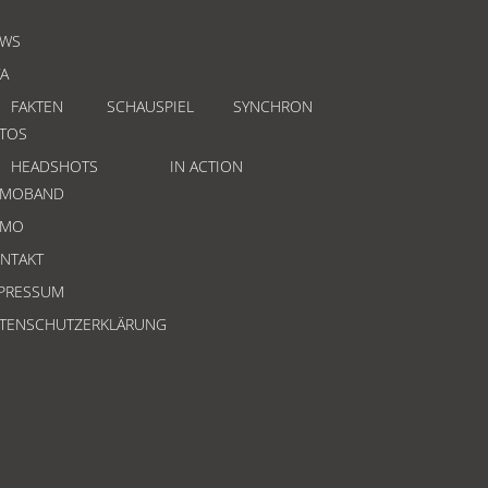
WS
TA
FAKTEN
SCHAUSPIEL
SYNCHRON
TOS
HEADSHOTS
IN ACTION
EMOBAND
EMO
NTAKT
PRESSUM
TENSCHUTZERKLÄRUNG