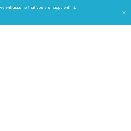
/
we will assume that you are happy with it.